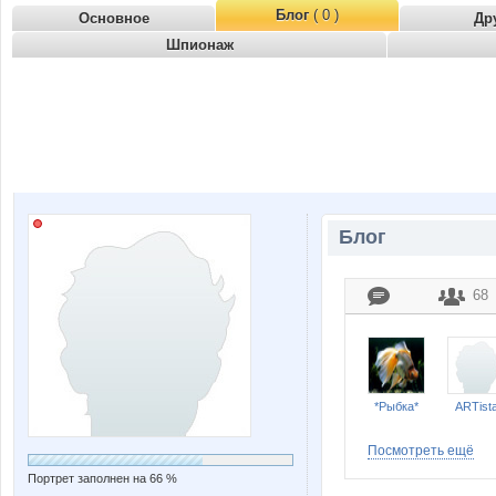
Блог
( 0 )
Основное
Др
Шпионаж
Блог
68
*Рыбка*
ARTist
Посмотреть ещё
Портрет заполнен на 66 %