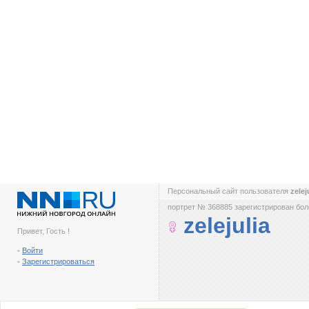
Персональный сайт пользователя
zelej
портрет № 368885 зарегистрирован боле
zelejulia
Привет, Гость !
-
Войти
-
Зарегистрироваться